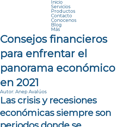
Inicio
Servicios
Productos
Contacto
Conocenos
Blog
Más
Consejos financieros
para enfrentar el
panorama económico
en 2021
Autor: Anep Avalúos
Las crisis y recesiones
económicas siempre son
periodos donde se