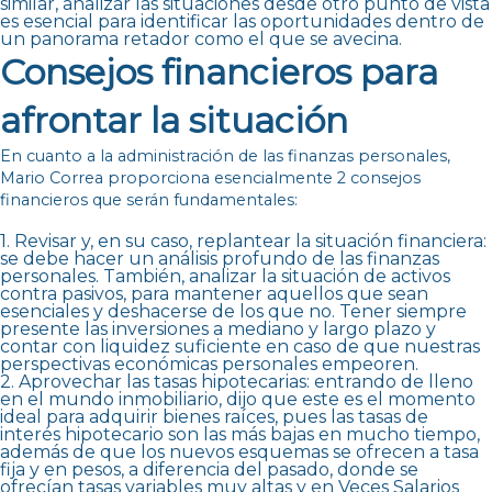
similar, analizar las situaciones desde otro punto de vista
es esencial para identificar las oportunidades dentro de
un panorama retador como el que se avecina.
Consejos financieros para
afrontar la situación
En cuanto a la administración de las finanzas personales,
Mario Correa proporciona esencialmente 2 consejos
financieros que serán fundamentales:
1. Revisar y, en su caso, replantear la situación financiera:
se debe hacer un análisis profundo de las finanzas
personales. También, analizar la situación de activos
contra pasivos, para mantener aquellos que sean
esenciales y deshacerse de los que no. Tener siempre
presente las inversiones a mediano y largo plazo y
contar con liquidez suficiente en caso de que nuestras
perspectivas económicas personales empeoren.
2. Aprovechar las tasas hipotecarias: entrando de lleno
en el mundo inmobiliario, dijo que este es el momento
ideal para adquirir bienes raíces, pues las tasas de
interés hipotecario son las más bajas en mucho tiempo,
además de que los nuevos esquemas se ofrecen a tasa
fija y en pesos, a diferencia del pasado, donde se
ofrecían tasas variables muy altas y en Veces Salarios