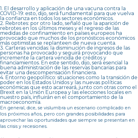
1. El desarrollo y aplicación de una vacuna contra la
COVID-19: esto, dijo, será fundamental para que vuelva
la confianza en todos los sectores económicos.
2. Rebrotes: por otro lado, señaló que la aparición de
rebrotes en los últimos meses y el regreso de las
medidas de confinamiento en países europeos ha
provocado que muchos de los pronósticos económicos
más optimistas se replanteen de nueva cuenta.
3. Carteras vencidas: la disminución de ingresos de las
personas ha provocado y seguirá provocando que
incremente la cartera vencida de créditos y
financiamientos. En este sentido, dijo, será esencial la
buena administración de las reservas bancarias para
evitar una descompensación financiera.
4. Entorno geopolítico: situaciones como la transición de
poder en los Estados Unidos y las nuevas políticas
económicas que esto acarreará, junto con otras como el
Brexit en la Unión Europea y las elecciones locales en
nuestro país, influirán en el comportamiento de la
macroeconomía.
En general, dice, se vislumbra un escenario complicado en
los próximos años, pero con grandes posibilidades para
aprovechar las oportunidades que siempre se presentan en
las crisis y recesiones.