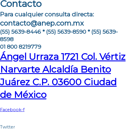
Contacto
Para cualquier consulta directa:
contacto@anep.com.mx
(55) 5639-8446 * (55) 5639-8590 * (55) 5639-
8598
01 800 8219779
Ángel Urraza 1721 Col. Vértiz
Narvarte Alcaldía Benito
Juárez C.P. 03600 Ciudad
de México
Facebook-f
Twitter