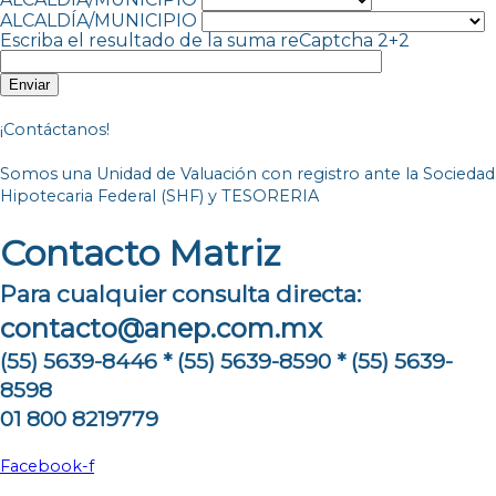
ALCALDÍA/MUNICIPIO
Escriba el resultado de la suma reCaptcha
2+2
¡Contáctanos!
Somos una Unidad de Valuación con registro ante la Sociedad
Hipotecaria Federal (SHF) y TESORERIA
Contacto Matriz
Para cualquier consulta directa:
contacto@anep.com.mx
(55) 5639-8446 * (55) 5639-8590 * (55) 5639-
8598
01 800 8219779
Facebook-f