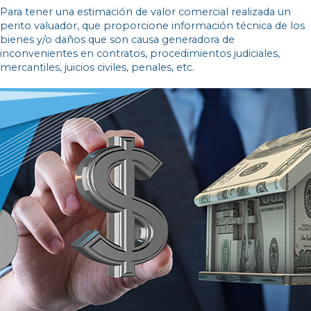
Para tener una estimación de valor comercial realizada un
perito valuador, que proporcione información técnica de los
bienes y/o daños que son causa generadora de
inconvenientes en contratos, procedimientos judiciales,
mercantiles, juicios civiles, penales, etc.