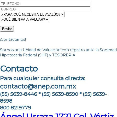
¡Contáctanos!
Somos una Unidad de Valuación con registro ante la Sociedad
Hipotecaria Federal (SHF) y TESORERIA
Contacto
Para cualquier consulta directa:
contacto@anep.com.mx
(55) 5639-8446 * (55) 5639-8590 * (55) 5639-
8598
800 8219779
Ángel Urraza 1721 Col. Vértiz